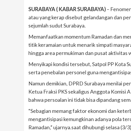
SURABAYA ( KABAR SURABAYA)
– Fenomena
atau yang kerap disebut gelandangan dan pen
sejumlah sudut Surabaya.
Memanfaatkan momentum Ramadan dan menjel
titik keramaian untuk menarik simpati masyar
hingga area permukiman dan pusat aktivitas 
Menyikapi kondisi tersebut, Satpol PP Kota
serta penebalan personel guna mengantisipas
Namun demikian, DPRD Surabaya menilai pen
Ketua Fraksi PKS sekaligus Anggota Komisi
bahwa persoalan ini tidak bisa dipandang se
“Sebagian memang faktor ekonomi dan keterba
mengantisipasi kemungkinan adanya pola tero
Ramadan,” ujarnya.saat dihubungi selasa (3/3