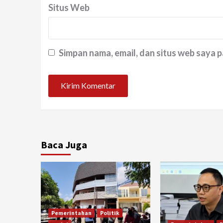
Situs Web
Simpan nama, email, dan situs web saya 
Baca Juga
Pemerintahan
Politik