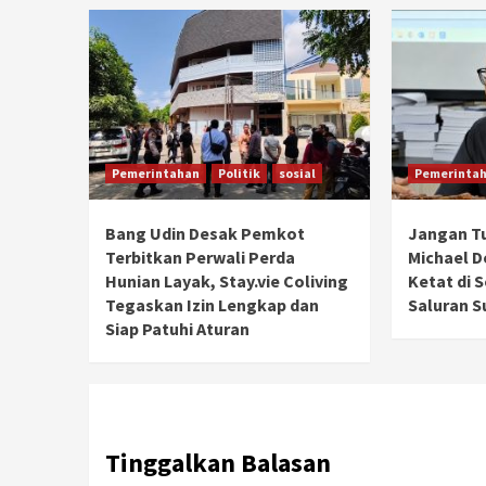
Pemerintahan
Politik
sosial
Pemerinta
Bang Udin Desak Pemkot
Jangan T
Terbitkan Perwali Perda
Michael 
Hunian Layak, Stay.vie Coliving
Ketat di 
Tegaskan Izin Lengkap dan
Saluran S
Siap Patuhi Aturan
Tinggalkan Balasan