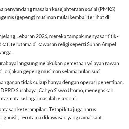
 penyandang masalah kesejahteraan sosial (PMKS)
gemis (gepeng) musiman mulai kembali terlihat di
ang Lebaran 2026, mereka tampak menyasar titik-
akat, terutama di kawasan religi seperti Sunan Ampel
warga.
 Surabaya langsung melakukan pemetaan wilayah rawan
i lonjakan gepeng musiman selama bulan suci.
anganan tidak cukup hanya dengan operasi penertiban.
 A DPRD Surabaya, Cahyo Siswo Utomo, menegaskan
mata-mata sebagai masalah ekonomi.
tasan keterampilan. Tetapi kita juga harus
rganisir, terutama di kawasan yang ramai saat
)