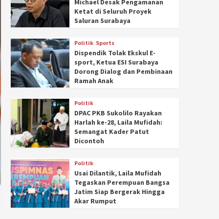
Michael Desak Pengamanan
Ketat di Seluruh Proyek
Saluran Surabaya
Politik
Sports
Dispendik Tolak Ekskul E-
sport, Ketua ESI Surabaya
Dorong Dialog dan Pembinaan
Ramah Anak
Politik
DPAC PKB Sukolilo Rayakan
Harlah ke-28, Laila Mufidah:
Semangat Kader Patut
Dicontoh
Politik
Usai Dilantik, Laila Mufidah
Tegaskan Perempuan Bangsa
Jatim Siap Bergerak Hingga
Akar Rumput