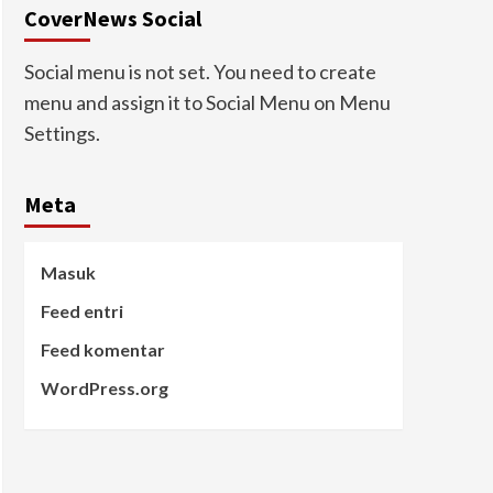
CoverNews Social
Social menu is not set. You need to create
menu and assign it to Social Menu on Menu
Settings.
Meta
Masuk
Feed entri
Feed komentar
WordPress.org