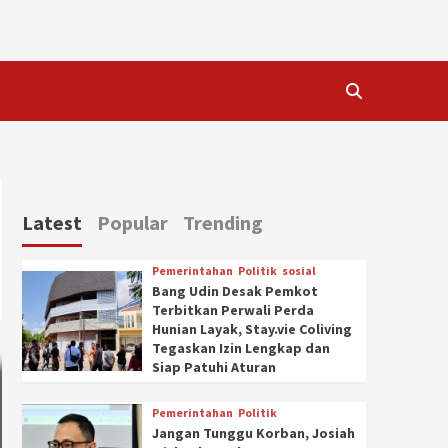
Latest
Popular
Trending
Pemerintahan
Politik
sosial
Bang Udin Desak Pemkot
Terbitkan Perwali Perda
Hunian Layak, Stay.vie Coliving
Tegaskan Izin Lengkap dan
Siap Patuhi Aturan
Pemerintahan
Politik
Jangan Tunggu Korban, Josiah