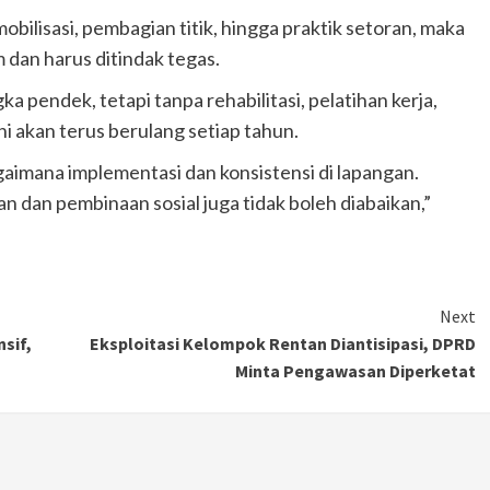
bilisasi, pembagian titik, hingga praktik setoran, maka
dan harus ditindak tegas.
 pendek, tetapi tanpa rehabilitasi, pelatihan kerja,
i akan terus berulang setiap tahun.
gaimana implementasi dan konsistensi di lapangan.
an dan pembinaan sosial juga tidak boleh diabaikan,”
Next
sif,
Eksploitasi Kelompok Rentan Diantisipasi, DPRD
Minta Pengawasan Diperketat