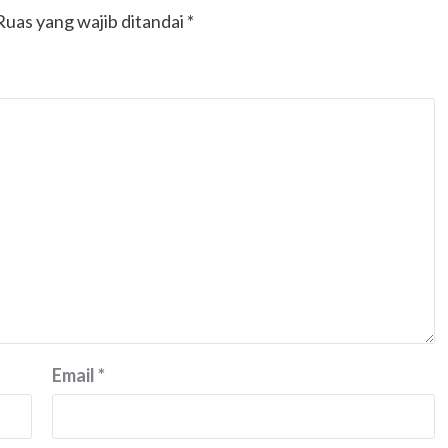
Ruas yang wajib ditandai
*
Email
*