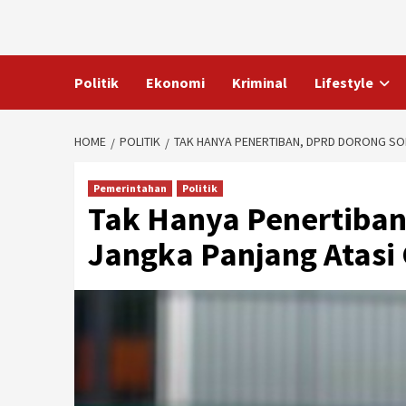
Skip
to
content
Politik
Ekonomi
Kriminal
Lifestyle
HOME
POLITIK
TAK HANYA PENERTIBAN, DPRD DORONG SO
Pemerintahan
Politik
Tak Hanya Penertiban
Jangka Panjang Atasi