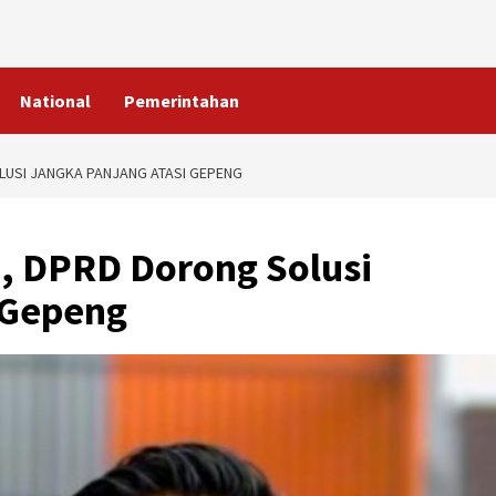
National
Pemerintahan
LUSI JANGKA PANJANG ATASI GEPENG
, DPRD Dorong Solusi
 Gepeng