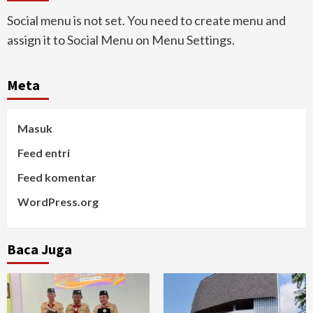
Social menu is not set. You need to create menu and
assign it to Social Menu on Menu Settings.
Meta
Masuk
Feed entri
Feed komentar
WordPress.org
Baca Juga