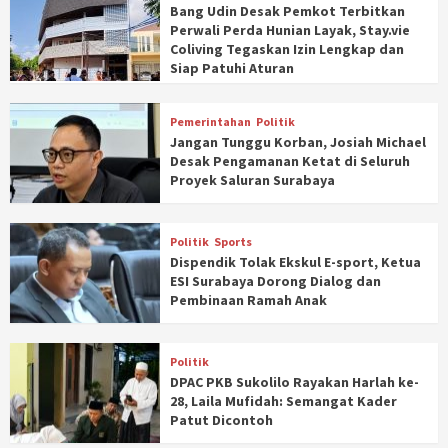
Bang Udin Desak Pemkot Terbitkan
Perwali Perda Hunian Layak, Stay.vie
Coliving Tegaskan Izin Lengkap dan
Siap Patuhi Aturan
Pemerintahan
Politik
Jangan Tunggu Korban, Josiah Michael
Desak Pengamanan Ketat di Seluruh
Proyek Saluran Surabaya
Politik
Sports
Dispendik Tolak Ekskul E-sport, Ketua
ESI Surabaya Dorong Dialog dan
Pembinaan Ramah Anak
Politik
DPAC PKB Sukolilo Rayakan Harlah ke-
28, Laila Mufidah: Semangat Kader
Patut Dicontoh