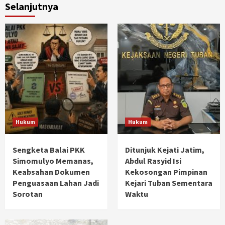
Selanjutnya
Hukum
Hukum
Sengketa Balai PKK
Ditunjuk Kejati Jatim,
Simomulyo Memanas,
Abdul Rasyid Isi
Keabsahan Dokumen
Kekosongan Pimpinan
Penguasaan Lahan Jadi
Kejari Tuban Sementara
Sorotan
Waktu