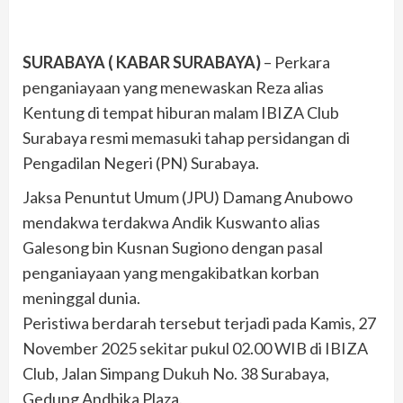
SURABAYA ( KABAR SURABAYA)
– Perkara
penganiayaan yang menewaskan Reza alias
Kentung di tempat hiburan malam IBIZA Club
Surabaya resmi memasuki tahap persidangan di
Pengadilan Negeri (PN) Surabaya.
Jaksa Penuntut Umum (JPU) Damang Anubowo
mendakwa terdakwa Andik Kuswanto alias
Galesong bin Kusnan Sugiono dengan pasal
penganiayaan yang mengakibatkan korban
meninggal dunia.
Peristiwa berdarah tersebut terjadi pada Kamis, 27
November 2025 sekitar pukul 02.00 WIB di IBIZA
Club, Jalan Simpang Dukuh No. 38 Surabaya,
Gedung Andhika Plaza.