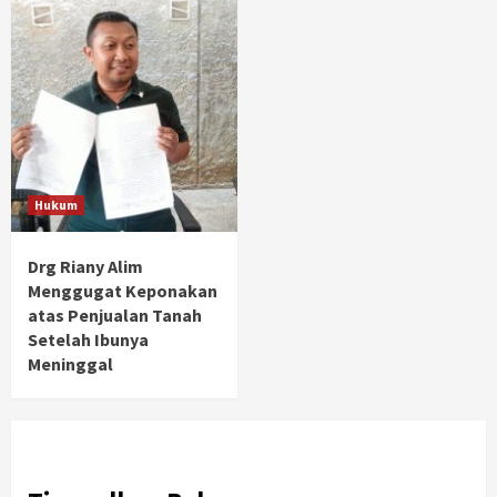
Hukum
Drg Riany Alim
Menggugat Keponakan
atas Penjualan Tanah
Setelah Ibunya
Meninggal