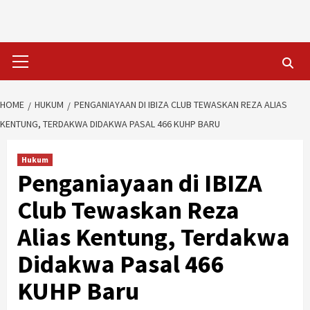
Skip
to
content
Primary
Menu
HOME
HUKUM
PENGANIAYAAN DI IBIZA CLUB TEWASKAN REZA ALIAS
KENTUNG, TERDAKWA DIDAKWA PASAL 466 KUHP BARU
Hukum
Penganiayaan di IBIZA
Club Tewaskan Reza
Alias Kentung, Terdakwa
Didakwa Pasal 466
KUHP Baru