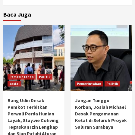
Baca Juga
Pemerintahan
Politik
sosial
Pemerintahan
Politik
Bang Udin Desak
Jangan Tunggu
Pemkot Terbitkan
Korban, Josiah Michael
Perwali Perda Hunian
Desak Pengamanan
Layak, Stay.vie Coliving
Ketat di Seluruh Proyek
Tegaskan Izin Lengkap
Saluran Surabaya
dan Siap Patuhi Aturan