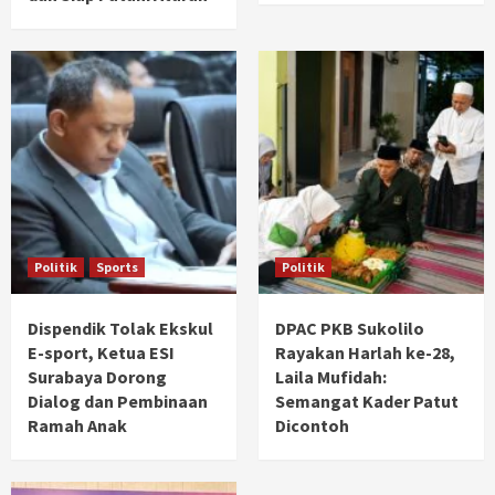
Politik
Sports
Politik
Dispendik Tolak Ekskul
DPAC PKB Sukolilo
E-sport, Ketua ESI
Rayakan Harlah ke-28,
Surabaya Dorong
Laila Mufidah:
Dialog dan Pembinaan
Semangat Kader Patut
Ramah Anak
Dicontoh