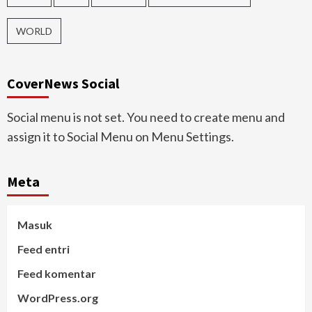
WORLD
CoverNews Social
Social menu is not set. You need to create menu and
assign it to Social Menu on Menu Settings.
Meta
Masuk
Feed entri
Feed komentar
WordPress.org